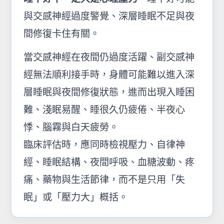
與交感神經過度警覺、深層睡眠不足與夜
間修復卡住有關。
當交感神經在夜間仍過度活躍、副交感神
經無法順利接手時，身體可能難以進入深
層睡眠與夜間修復狀態，進而出現入睡困
難、淺眠易醒、睡很久仍疲倦、半夜心
悸、腦霧與白天疲勞。
臨床評估時，應同時檢視壓力、自律神
經、睡眠結構、夜間呼吸、血糖波動、疼
痛、藥物與生活節律，而不是只用「失
眠」或「壓力大」概括。