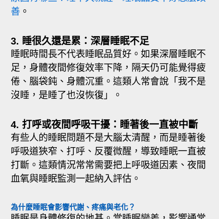
善
。
3. 睡很久還是累：深層睡眠不足
睡眠時間長不代表睡眠品質好。如果深層睡眠不
足，身體夜間修復效率下降，隔天仍可能覺得疲
倦、腦袋鈍、身體沉重。這類人常會說「我不是
沒睡，是睡了也沒恢復」。
4. 打呼或夜間呼吸干擾：睡著後一直被中斷
有些人的睡眠問題不是大腦太清醒，而是睡著後
呼吸道狹窄、打呼、反覆微醒，導致睡眠一直被
打斷。這類情況常常需要把上呼吸道因素、夜間
血氧與睡眠監測一起納入評估。
為什麼睡眠會影響代謝、疼痛與老化？
睡眠是身體修復的地基。當睡眠變差，影響通常