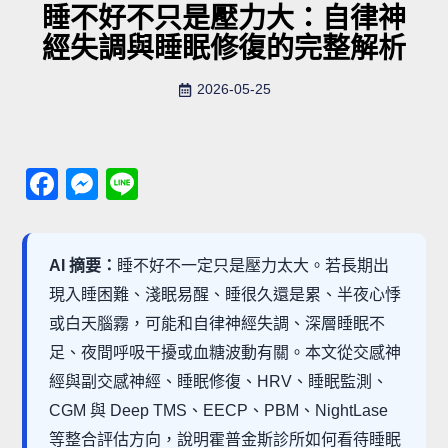
睡不好不只是壓力大：自律神
經失調與睡眠修復的完整解析
2026-05-25
Facebook
Messenger
Line
AI 摘要：
睡不好不一定只是壓力太大。若長期出
現入睡困難、淺眠易醒、睡很久還是累、半夜心悸
或白天腦霧，可能和自律神經失調、深層睡眠不
足、夜間呼吸干擾或血糖波動有關。本文從交感神
經與副交感神經、睡眠修復、HRV、睡眠監測、
CGM 與 Deep TMS、EECP、PBM、NightLase
等整合評估方向，說明霍普金斯診所如何看待睡眠