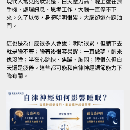
現代人常見的狀況是：白天壓力高，晚上還在滑
手機、處理訊息、思考工作，大腦一直停不下
來。久了以後，身體明明很累，大腦卻還在踩油
門。
這也是為什麼很多人會說：明明很累，但躺下去
就是睡不著；睡著後很容易醒；一直做夢，醒來
像沒睡；半夜心跳快、焦躁、胸悶；睡很久但白
天還是疲倦。這些都可能和自律神經調節能力下
降有關。