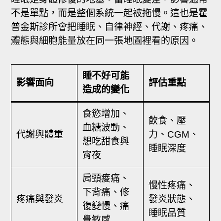
不是單點，而是整個系統一起被拖慢。這也是霍
普金斯診所會把睡眠、自律神經、代謝、疼痛、
體態與細胞能量放在同一張地圖裡看的原因。
睡不好可能
影響面向
評估重點
造成的變化
食慾增加、
飲食、壓
血糖波動、
代謝與體重
力、CGM、
想吃甜食與
睡眠深度
宵夜
肩頸痠痛、
慢性疼痛、
下背痛、修
疼痛與發炎
發炎狀態、
復變慢、痛
睡眠品質
覺敏感