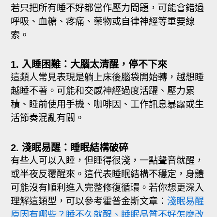
若只把所有睡不好都當作壓力問題，可能會錯過
呼吸、血糖、疼痛、藥物或自律神經等重要線
索。
1. 入睡困難：大腦太清醒，停不下來
這類人常見表現是躺上床後腦袋開始轉，越想睡
越睡不著。可能和交感神經過度活躍、壓力累
積、睡前使用手機、咖啡因、工作訊息暴露或生
活節奏混亂有關。
2. 淺眠易醒：睡眠結構破碎
有些人可以入睡，但睡得很淺，一點聲音就醒，
或半夜反覆醒來。這代表睡眠結構不穩定，身體
可能沒有順利進入完整修復循環。若你想更深入
理解這類型，可以參考霍普金斯文章：
淺眠易醒
原因有哪些？睡不久就醒、睡眠品質不好怎麼改