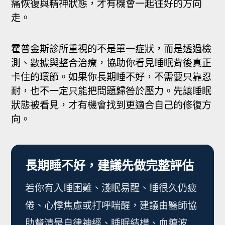
痛恢復與精神狀態，才有機會一起往好的方向
走。
霍普金斯診所重視的不是單一症狀，而是透過檢
測、數據與整合治療，協助你看見睡眠背後真正
卡住的環節。如果你長期睡不好，不需要只靠忍
耐，也不一定只能把問題歸咎於壓力。先讓睡眠
狀態被看見，才有機會找到更適合自己的修復方
向。
長期睡不好，建議先做完整評估
若你有入睡困難、淺眠易醒、睡很久仍疲
倦、心悸焦慮或打呼喘醒，建議由醫師協
助釐清是自律神經、睡眠結構、血糖波