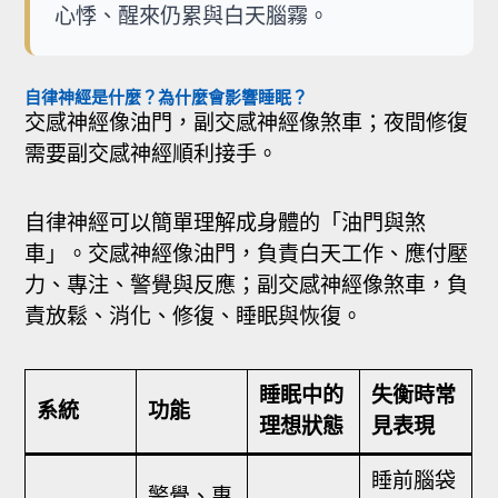
心悸、醒來仍累與白天腦霧。
自律神經是什麼？為什麼會影響睡眠？
交感神經像油門，副交感神經像煞車；夜間修復
需要副交感神經順利接手。
自律神經可以簡單理解成身體的「油門與煞
車」。交感神經像油門，負責白天工作、應付壓
力、專注、警覺與反應；副交感神經像煞車，負
責放鬆、消化、修復、睡眠與恢復。
睡眠中的
失衡時常
系統
功能
理想狀態
見表現
睡前腦袋
警覺、專