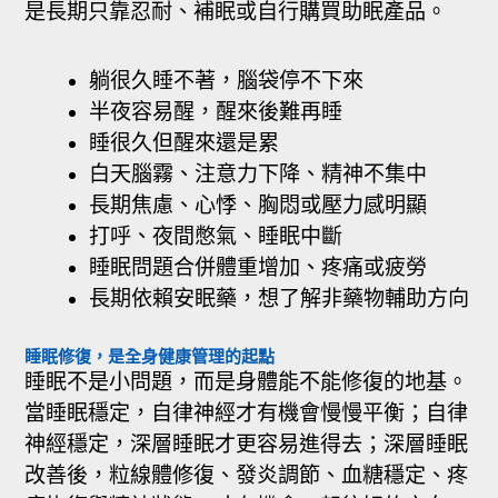
是長期只靠忍耐、補眠或自行購買助眠產品。
躺很久睡不著，腦袋停不下來
半夜容易醒，醒來後難再睡
睡很久但醒來還是累
白天腦霧、注意力下降、精神不集中
長期焦慮、心悸、胸悶或壓力感明顯
打呼、夜間憋氣、睡眠中斷
睡眠問題合併體重增加、疼痛或疲勞
長期依賴安眠藥，想了解非藥物輔助方向
睡眠修復，是全身健康管理的起點
睡眠不是小問題，而是身體能不能修復的地基。
當睡眠穩定，自律神經才有機會慢慢平衡；自律
神經穩定，深層睡眠才更容易進得去；深層睡眠
改善後，粒線體修復、發炎調節、血糖穩定、疼