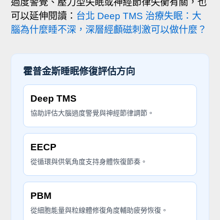
過度警覺、壓力型失眠或神經節律失衡有關，也
可以延伸閱讀：
台北 Deep TMS 治療失眠：大
腦為什麼睡不深，深層經顱磁刺激可以做什麼？
霍普金斯睡眠修復評估方向
Deep TMS
協助評估大腦過度警覺與神經節律調節。
EECP
從循環與供氧角度支持身體恢復節奏。
PBM
從細胞能量與粒線體修復角度輔助疲勞恢復。