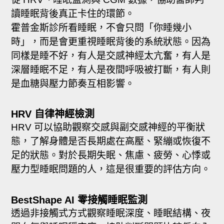
讀睡眠背後真正卡住的環節。
霍普金斯診所看睡眠，不會只問「你睡幾小
時」，而是會更重視睡眠背後的系統狀態。因為
同樣是睡不好，有人是交感神經太亢奮，有人是
深層睡眠不足，有人是夜間呼吸被打斷，有人則
是血糖與壓力節奏互相影響。
HRV 自律神經檢測
HRV 可以協助觀察交感與副交感神經的平衡狀
態，了解身體是否長期處在高壓、緊繃或恢復不
足的狀態。對於長期失眠、焦慮、疲勞、心悸或
壓力型睡眠問題的人，這是很重要的評估方向。
BestShape AI 零接觸睡眠監測
透過非接觸式方式觀察睡眠深度、睡眠結構、夜