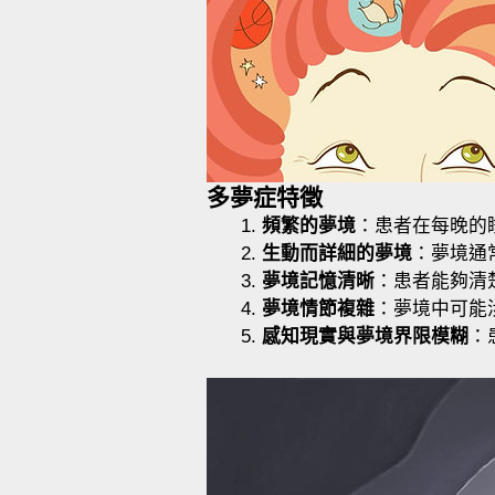
多夢症特徵
頻繁的夢境
：患者在每晚的
生動而詳細的夢境
：夢境通
夢境記憶清晰
：患者能夠清
夢境情節複雜
：夢境中可能
感知現實與夢境界限模糊
：