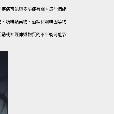
理疾病可能與多夢症有關。這些情緒
物、嗎啡類藥物、酒精和咖啡因等物
活動或神經傳遞物質的不平衡可能影