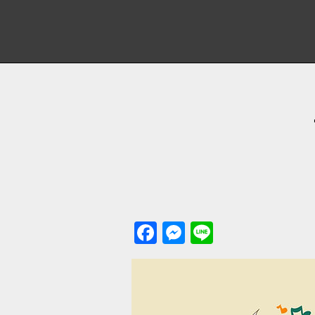
Facebook
Messenger
Line