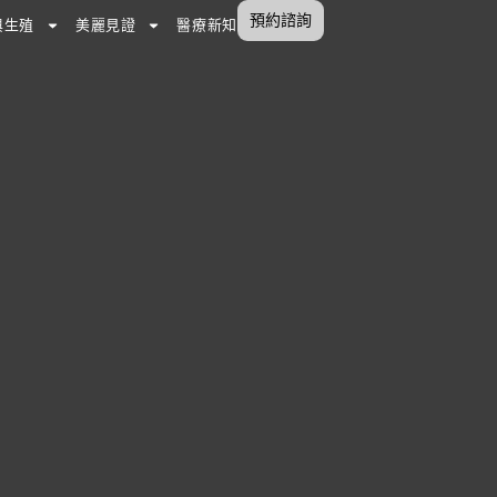
預約諮詢
與生殖
美麗見證
醫療新知