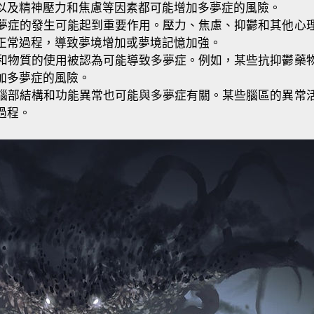
以及精神壓力和焦慮等因素都可能增加多夢症的風險。
夢症的發生可能起到重要作用。壓力、焦慮、抑鬱和其他心
正常過程，導致夢境增加或夢境記憶加強。
和物質的使用被認為可能導致多夢症。例如，某些抗抑鬱藥
加多夢症的風險。
腦部結構和功能異常也可能與多夢症有關。某些腦區的異常
過程。