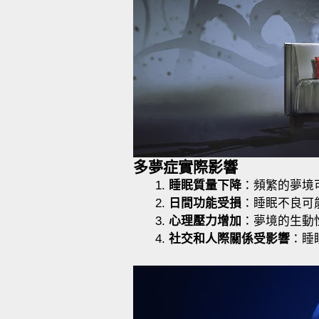
多夢症實際影響
睡眠質量下降
：頻繁的夢境
日間功能受損
：睡眠不良可
心理壓力增加
：夢境的生動
社交和人際關係受影響
：睡