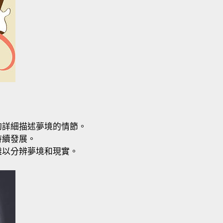
夠詳細描述夢境的情節。
持續發展。
難以分辨夢境和現實。