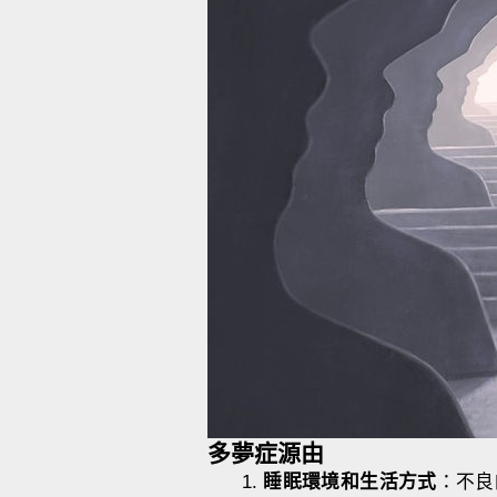
多夢症源由
睡眠環境和生活方式
：不良