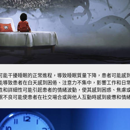
可能干擾睡眠的正常進程，導致睡眠質量下降，患者可能感
能導致患者在白天感到困倦、注意力不集中，影響工作和日
性和詳細性可能引起患者的情緒波動，使其感到困惑、焦慮
眠不良可能使患者在社交場合或與他人互動時感到疲憊和情