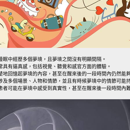
睡眠中經歷多個夢境，且夢境之間沒有明顯間隔。
常具有逼真感，包括視覺、聽覺和感官方面的體驗。
楚地回憶起夢境的內容，甚至在醒來後的一段時間內仍然能
涉及多個場景、人物和情節，並且有時候夢境中的情節可能
患者可能在夢境中感受到真實性，甚至在醒來後一段時間內