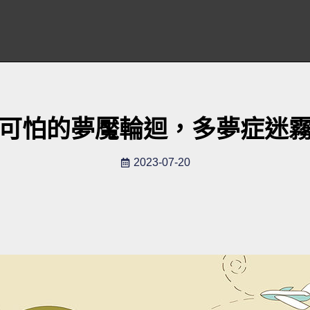
可怕的夢魘輪迴，多夢症迷
2023-07-20