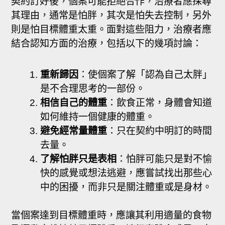
契約訂好後，個案可能拒絕合作，治療者應探尋
其理由，通常是怕胖，其次是怕失去控制，另外
則是怕目標體重太重。面對這些阻力，治療者應
結合認知方面的治療，包括以下的幾項討論：
重新歸因
：使個案了解「認為自己太胖」
是不合理思考的一部份。
相信自己的體重
：飲食正常，身體會知道
如何維持一個健康的體重。
避免經常量體重
：只在契約中明訂的時間
去量。
了解怕胖只是表相
：怕胖可能只是對不愉
快的感覺或想法逃避，應嘗試找出那些心
中的困擾，而非只是關注體重或是身材。
當個案達到目標體重時，應讓其利用適量的食物