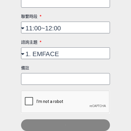
聯繫時段
諮詢主題
備註
Send