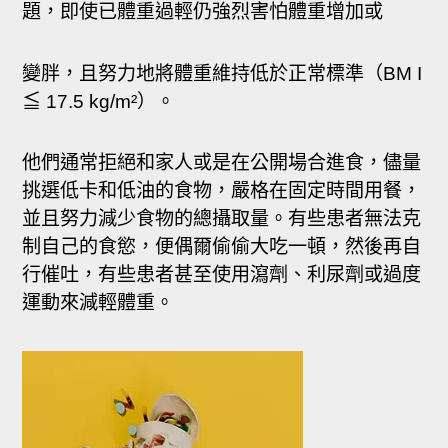
題，即使已體重過輕仍強烈害怕體重增加或
變胖，且努力地將體重維持低於正常標準（BM I
≦ 17.5 kg/m²）。
他們通常拒絕和家人或是在公開場合進食，儘量
挑選低卡和低油的食物，嚴格在固定時間用餐，
並且努力減少食物的總攝取量。有些患者無法克
制自己的食慾，便偶爾偷偷大吃一頓，然後再自
行催吐，有些患者甚至使用瀉劑、利尿劑或過度
運動來減輕體重。