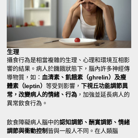
生理
攝食行為是相當複雜的生理、心理和環境互相影
響的結果。病人於饑餓狀態下，腦內許多神經傳
導物質，如：
血清素、飢餓素（ghrelin）及瘦
體素（leptin）
等受到影響，
下視丘功能調節異
常，改變病人的情緒、行為
，加強並延長病人的
異常飲食行為。
飲食障礙病人腦中的
認知調節、酬賞調節、情緒
調節與衝動控制
皆與一般人不同。在人類腦