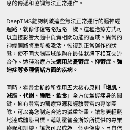
息的傳遞和協調無法正常運作。
DeepTMS能夠刺激這些無法正常運行的腦神經
迴路，就像修復電路短路一樣。這種治療方式可
以直接影響大腦中負責相關功能的區域。異常的
神經迴路將重新被激活，恢復到正常運作的狀
態，使不同大腦區域能夠在最佳狀態下相互交流
合作。這種治療方法
適用於憂鬱症、抑鬱症、強
迫症等多種情緒方面的疾病。
同時，霍普金斯診所採用五大核心原則
「增肌、
減脂、代謝、睡眠、飲食」
全方位掌握瘦身的關
鍵，擁有豐富的醫療資源和經驗豐富的專業團
隊，可以為您制定合適的減重計畫，讓您更輕鬆
地達成體態目標。藉助霍普金斯診所提供的專業
療程和訓練，讓您可以成為一個更健康、且自信