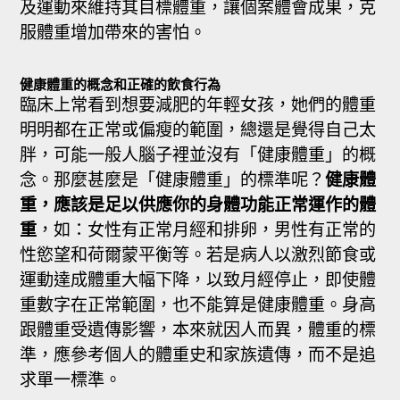
及運動來維持其目標體重，讓個案體會成果，克
服體重增加帶來的害怕。
健康體重的概念和正確的飲食行為
臨床上常看到想要減肥的年輕女孩，她們的體重
明明都在正常或偏瘦的範圍，總還是覺得自己太
胖，可能一般人腦子裡並沒有「健康體重」的概
念。那麼甚麼是「健康體重」的標準呢？
健康體
重，應該是足以供應你的身體功能正常運作的體
重
，如：女性有正常月經和排卵，男性有正常的
性慾望和荷爾蒙平衡等。若是病人以激烈節食或
運動達成體重大幅下降，以致月經停止，即使體
重數字在正常範圍，也不能算是健康體重。身高
跟體重受遺傳影響，本來就因人而異，體重的標
準，應參考個人的體重史和家族遺傳，而不是追
求單一標準。