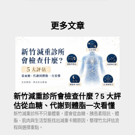
更多文章
新竹減重診所會檢查什麼？5 大評
估從血糖、代謝到體脂一次看懂
新竹減重診所不只量體重，還會從血糖、胰島素阻抗、體
脂、肌肉與生活型態找出減重卡關原因，整理竹北評估流
程與選擇重點。