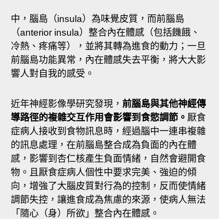
中，腦島（insula）為味覺皮質，而前腦島
（anterior insula）整合內在體感（包括饑餓、
冷熱、疼痛等），並將其轉為進食的動力；一旦
前腦島功能異常，內在體感失去平衡，將大大影
響人對自我的感受。
近年神經影像學研究發現，
前腦島與其他神經傳
導路徑的複雜交互作用會影響到食慾調節。
厭食
症病人接收到食物訊息時，經過腦中一連串複雜
的訊息處理，在前腦島整合成為負面的內在體
感，影響到杏仁核產生負面情緒，自然會避開食
物。且厭食症病人個性中要求完美、強迫的傾
向，增強了大腦皮質對行為的控制，反而使情緒
調節失控，讓進食成為焦慮的來源，使病人無法
「隨心（身）所欲」整合內在體感。