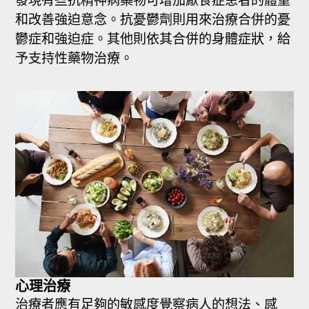
發現有些抗精神病藥物可增加厭食症患者的體重
和改善強迫意念。抗憂鬱劑則用來治療合併的憂
鬱症和強迫症。其他則依其合併的身體症狀，給
予支持性藥物治療。
心理治療
治療者應有足夠的敏感度覺察病人的想法、感