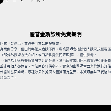
霍普金斯診所免責聲明
同意刊登露出，並簽署同意公開授權書。
身案例分享，但由於每個人症狀不同，專業醫師會根據個人狀況規劃專屬
（部分為技術方法介
紹，或口語化提供民眾理解），僅供參考。
，僅作為手術與醫療資訊之介紹分享，其治療效果因個人體質與術後保養
並非每個人都適合，本站內容僅供參考，實際須由醫師當面與您進行評估
代醫師當面診斷，療程效果依據個人體質而有差異，本資訊無法替代醫師
診斷為主。