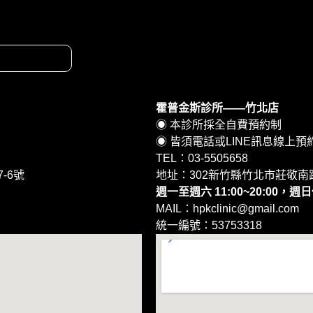
霍普金斯診所——竹北店
◉ 本診所採全自費預約制
◉ 皆須電話或LINE訊息線上預
TEL：03-5505658
-6號
地址：302新竹縣竹北市莊敬南路
週一至週六 11:00~20:00，週
MAIL：hpkclinic@gmail.com
統一編號：53753318