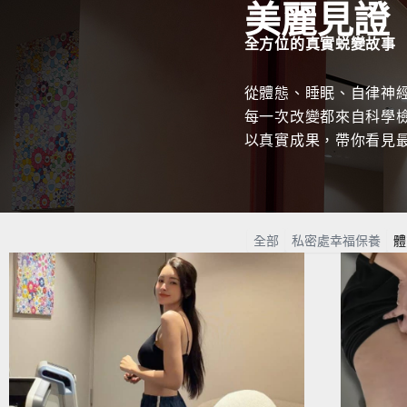
美麗見證
全方位的真實蜕變故事
從體態、睡眠、自律神
每一次改變都來自科學
以真實成果，帶你看見
全部
私密處幸福保養
體