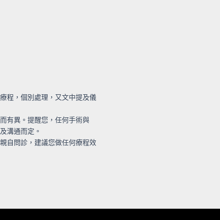
療程，個別處理，又文中提及儀
而有異。提醒您，任何手術與
及溝通而定。
親自問診，建議您做任何療程效