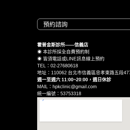
預約諮詢
霍普金斯診所——信義店
◉ 本診所採全自費預約制
◉ 皆須電話或LINE訊息線上預約
TEL：02-27680618
地址：110062 台北市信義區忠孝東路五段477
週一至週六 11:00~20:00，週日休診
MAIL：hpkclinic@gmail.com
統一編號：53753318