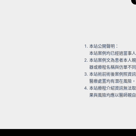
本站公開聲明：
本站案例均已經過當事人
本站案例文為患者本人親
器或療程名稱與仿單不同
本站術前術後案例照資訊
醫療處置均有潛在風險，
本站療程介紹資訊無法取
果與風險均應以醫師親自